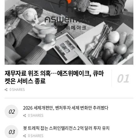
재무자료 위조 의혹…애즈위메이크, 큐마
켓은 서비스 종료
0 SHARES
2026 세제개편안, 벤처투자 세제 변화만 추려봤다
0 SHARES
봇 트레픽 잡는 스퍼인텔리전스 2억 달러 투자 유치
0 SHARES