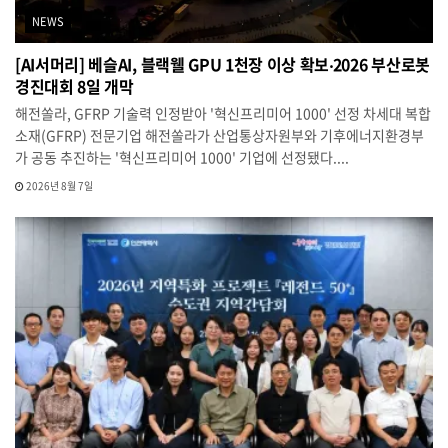
NEWS
[AI서머리] 베슬AI, 블랙웰 GPU 1천장 이상 확보‧2026 부산로봇
경진대회 8일 개막
해전쏠라, GFRP 기술력 인정받아 '혁신프리미어 1000' 선정 차세대 복합
소재(GFRP) 전문기업 해전쏠라가 산업통상자원부와 기후에너지환경부
가 공동 추진하는 '혁신프리미어 1000' 기업에 선정됐다....
2026년 8월 7일