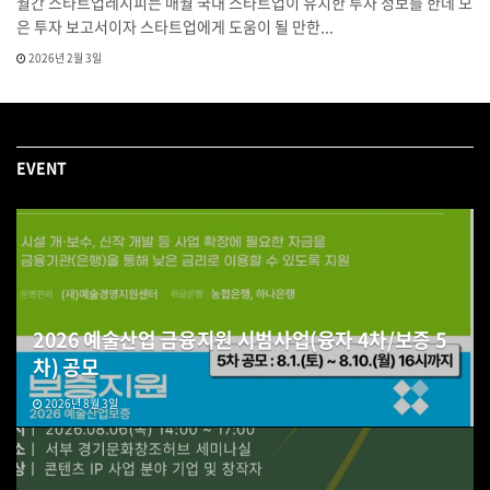
월간 스타트업레시피는 매월 국내 스타트업이 유치한 투자 정보를 한데 모
은 투자 보고서이자 스타트업에게 도움이 될 만한...
2026년 2월 3일
EVENT
2026 예술산업 금융지원 시범사업(융자 4차/보증 5
차) 공모
2026년 8월 3일