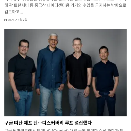
해 광 트랜시버 등 중국산 데이터센터용 기기의 수입을 금지하는 방향으로
검토하고...
2026년 8월 7일
구글 떠난 제프 딘…디스커버리 루프 설립했다
구글 딥마인드에서 제미나이(Gemini) 개발 등에 참여한 수석 과학자 제