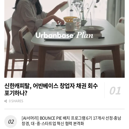
신한캐피탈, 어반베이스 창업자 채권 회수
포기하나?
0 SHARES
[AI서머리] BOUNCE PIE 배치 프로그램 6기 17개사 선정‧충남
창경, 대·중‧스타트업 혁신 협력 본격화