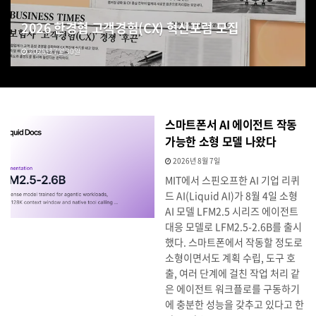
2026 한경협 고객경험(CX) 혁신포럼 모집
2026년 7월 30일
스마트폰서 AI 에이전트 작동
가능한 소형 모델 나왔다
2026년 8월 7일
MIT에서 스핀오프한 AI 기업 리퀴
드 AI(Liquid AI)가 8월 4일 소형
AI 모델 LFM2.5 시리즈 에이전트
대응 모델로 LFM2.5-2.6B를 출시
했다. 스마트폰에서 작동할 정도로
소형이면서도 계획 수립, 도구 호
출, 여러 단계에 걸친 작업 처리 같
은 에이전트 워크플로를 구동하기
에 충분한 성능을 갖추고 있다고 한