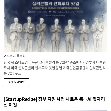
2026년 7월 28일
한국 AI 스타트업 주목한 실리콘밸리 톱 VC은? 중소벤처기업부가 대통령
주재 미국 실리콘밸리 벤처투자 밋업을 열고 국민연금공단과 실리콘밸리
톱 VC 6곳...
DETAILS
READ MORE
[StartupRecipe] 정부 지원 사업 새로운 축…AI 옆자리
선 이것