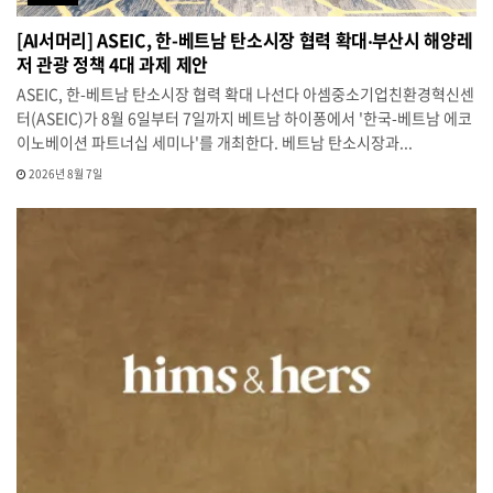
[AI서머리] ASEIC, 한-베트남 탄소시장 협력 확대‧부산시 해양레
저 관광 정책 4대 과제 제안
ASEIC, 한-베트남 탄소시장 협력 확대 나선다 아셈중소기업친환경혁신센
터(ASEIC)가 8월 6일부터 7일까지 베트남 하이퐁에서 '한국-베트남 에코
이노베이션 파트너십 세미나'를 개최한다. 베트남 탄소시장과...
2026년 8월 7일