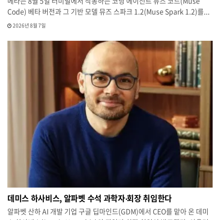
메타는 8월 5일 터미널에서 작동하는 코딩 에이전트 뮤즈 코드(Muse
Code) 베타 버전과 그 기반 모델 뮤즈 스파크 1.2(Muse Spark 1.2)를...
2026년 8월 7일
데미스 하사비스, 알파벳 수석 과학자‧회장 취임한다
알파벳 산하 AI 개발 기업 구글 딥마인드(GDM)에서 CEO를 맡아 온 데미