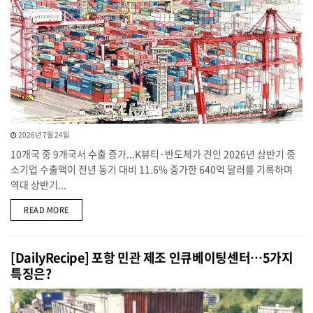
2026년 7월 24일
10개국 중 9개국서 수출 증가...K뷰티·반도체가 견인 2026년 상반기 중
소기업 수출액이 전년 동기 대비 11.6% 증가한 640억 달러를 기록하며
역대 상반기...
DETAILS
READ MORE
[DailyRecipe] 포항 민관 제조 인큐베이팅센터…5가지
특징은?