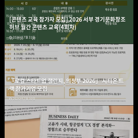
[콘텐츠 교육 참가자 모집] 2026 서부 경기문화창조
허브 월간 콘텐츠 교육(4회차)
2026년 7월 31일
「로컬 스타트업 챌린지, 의정부 2026」 시티온 트
랙 참가기업 모집
2026년 7월 30일