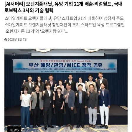
[AI서머리] 오렌지플래닛, 유망 기업 21개 배출‧리얼월드, 국내
로보틱스 3사와 기술 협력
스마일게이트 오렌지플래닛, 유망 스타트업 21개 배출하며 성장세 주도
스마일게이트 오렌지플래닛 창업재단이 초기 스타트업 육성 프로그램인
‘오렌지가든 13기’와 ‘오렌지팜 9기’...
2026년 8월 7일
NEWS