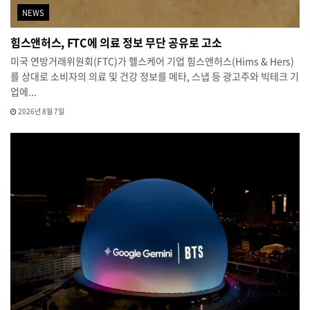
NEWS
힘스앤허스, FTC에 의료 정보 무단 공유로 고소
미국 연방거래위원회(FTC)가 헬스케어 기업 힘스앤허스(Hims & Hers)
를 상대로 소비자의 의료 및 건강 정보를 메타, 스냅 등 광고주와 빅테크 기
업에...
2026년 8월 7일