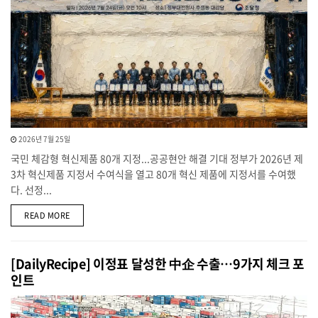
2026년 7월 25일
국민 체감형 혁신제품 80개 지정...공공현안 해결 기대 정부가 2026년 제
3차 혁신제품 지정서 수여식을 열고 80개 혁신 제품에 지정서를 수여했
다. 선정...
DETAILS
READ MORE
[DailyRecipe] 이정표 달성한 中企 수출…9가지 체크 포
인트