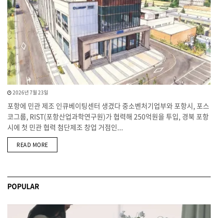
2026년 7월 23일
포항에 민관 제조 인큐베이팅센터 생겼다 중소벤처기업부와 포항시, 포스
코그룹, RIST(포항산업과학연구원)가 협력해 250억원을 투입, 경북 포항
시에 첫 민관 협력 첨단제조 창업 거점인...
DETAILS
READ MORE
POPULAR