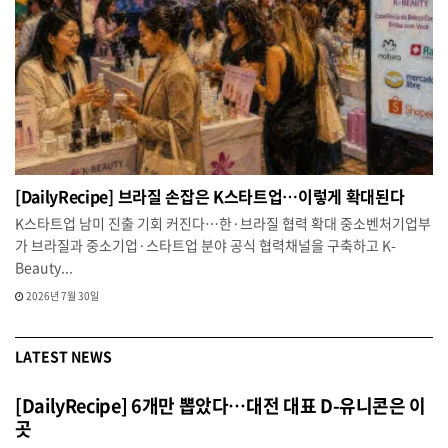
[DailyRecipe] 브라질 손잡은 K스타트업…이렇게 확대된다
K스타트업 남미 진출 기회 커진다…한·브라질 협력 확대 중소벤처기업부
가 브라질과 중소기업·스타트업 분야 공식 협력채널을 구축하고 K-
Beauty...
2026년 7월 30일
LATEST NEWS
[DailyRecipe] 6개만 뽑았다…대전 대표 D-유니콘은 이
곳