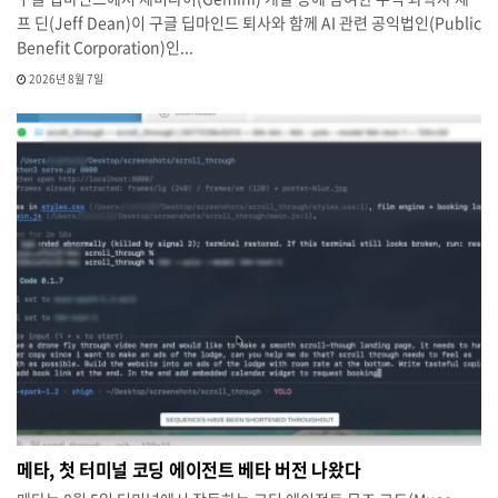
프 딘(Jeff Dean)이 구글 딥마인드 퇴사와 함께 AI 관련 공익법인(Public
Benefit Corporation)인...
2026년 8월 7일
메타, 첫 터미널 코딩 에이전트 베타 버전 나왔다