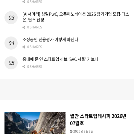
0 SHARES
[AI서머리] 삼일PwC, 오픈이노베이션 2026 참가기업 모집‧다스
온, 팁스 선정
0 SHARES
소상공인 신용평가 이렇게 바뀐다
0 SHARES
홍대에 문 연 스타트업 허브 ‘SVC 서울’ 가보니
0 SHARES
월간 스타트업레시피 2026년
07월호
2026년 8월 3일