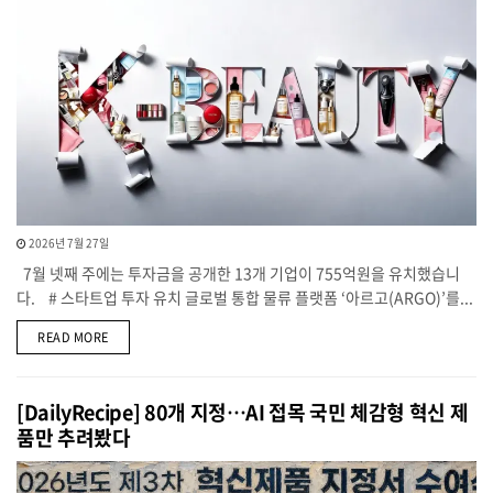
2026년 7월 27일
7월 넷째 주에는 투자금을 공개한 13개 기업이 755억원을 유치했습니
다. # 스타트업 투자 유치 글로벌 통합 물류 플랫폼 ‘아르고(ARGO)’를...
DETAILS
READ MORE
[DailyRecipe] 80개 지정…AI 접목 국민 체감형 혁신 제
품만 추려봤다