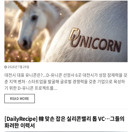
2026년 7월 29일
대전시 대표 유니콘은?...D-유니콘 선정사 6곳 대전시가 성장 잠재력을 갖
춘 지역 벤처·스타트업을 발굴해 글로벌 경쟁력을 갖춘 기업으로 육성하
기 위한 D-유니콘 프로젝트를...
DETAILS
READ MORE
[DailyRecipe] 韓 맞손 잡은 실리콘밸리 톱 VC…그들의
화려한 이력서