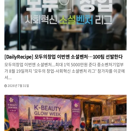
[DailyRecipe] 모두의창업 이번엔 소셜벤처…100팀 선발한다
모두의창업 이번엔 소셜벤처...최대 1억 5000만원 준다 중소벤처기업부
가 8월 19일까지 '모두의 창업-사회혁신 소셜벤처 리그' 참가자를 이곳에
서...
2026년 7월 31일