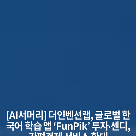
[AI서머리] 더인벤션랩, 글로벌 한
국어 학습 앱 ‘FunPik’ 투자‧센디,