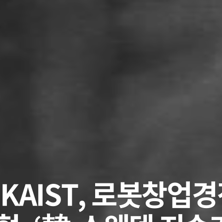
] KAIST, 로봇창업