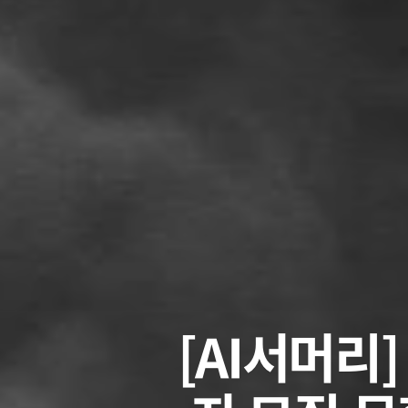
[AI서머리