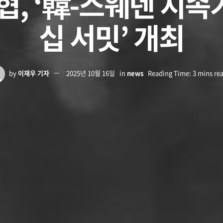
협, ‘韓-스웨덴 지
십 서밋’ 개최
by
이재우 기자
2025년 10월 16일
in
news
Reading Time: 3 mins re