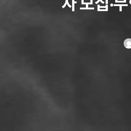
자 모집‧무