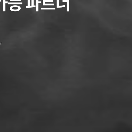
속가능 파트너
ad