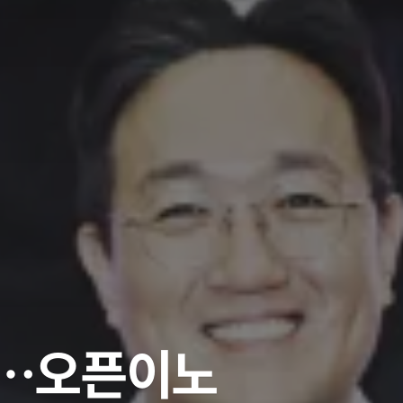
곳…오픈이노