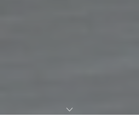
크릿벤처스
,
버추얼 엔터테인먼트 기업 스콘에
20
억 투자
벤처캐피탈 크릿벤처스㈜가 버추얼 엔터테인먼트 기업 ㈜스콘