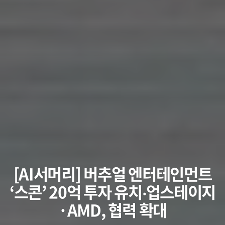
[AI서머리] 버추얼 엔터테인먼트
‘스콘’ 20억 투자 유치‧업스테이지
·AMD, 협력 확대