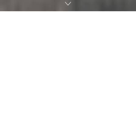
오케스트로
, ISO
국제표준 논의 주도
…
글로벌 클라우드 협력
강화
AI·클라우드 소프트웨어 전문기업 오케스트로가 지난 20일 서
울 여의도 본사에서 클라우드 국제표준화기구 ‘ISO/IEC JTC
1/SC 38’과 국내 산업계 간 기술 교류를 위한 ‘아웃리치 워크
숍’을 개최했다. 국립전파연구원 주최로 열린 이번 워크숍에는
SC 38 주요 임원진과 마이크로소프트(MS), ETRI 등 국내외 전
문가들이 참석해 국제 표준화 동향을 공유했다. 특히 정책 가이
드라인, 상호운용성, AI 클라우드 등 주요 의제를 사전 논의하며
글로벌 전문가와 국내 산업계 간의 협력 기반을 다졌다. 오케스
트로는 23일부터 제주에서 열리는 ‘SC 38 국제표준회의’에 수
석대표를 참여시키는 등 국내 클라우드 생태계의 글로벌 경쟁력
강화를 지속적으로 추진할 방침이다.