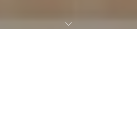
카카오
AI
돛 출범
…
지역 기반
AI
인재
·
기업 육성 본격화
카카오그룹이 KAIST, GIST, DGIST, UNIST 등 4대 과학기술
원과 손잡고 지역 AI 인재와 기업을 육성하는 추진 기구 ‘카카오
AI 돛’을 설립한다. 이는 카카오가 지난해 발표한 500억 원 규모
AI 육성 기금을 기반으로 한 첫 공식 사업으로, 비수도권 지역의
AI 생태계 조성과 산업화를 목표로 한다. 새 기구는 과기원 중심
의 현장형 AI 교육, 카카오의 기술·인력 자원을 활용한 창업 지
원, 지역 특화 산업 문제 해결을 위한 산학 협력 등을 추진한다.
특히 2030년까지 100개의 AI 창업팀을 발굴해 글로벌 경쟁력
을 갖춘 혁신 기업으로 성장시키는 것을 핵심 목표로 삼았다. 카
카오는 지역에서도 세계 시장으로 도약하는 AI 기업이 등장할
수 있도록 지원 체계를 강화할 계획이다.