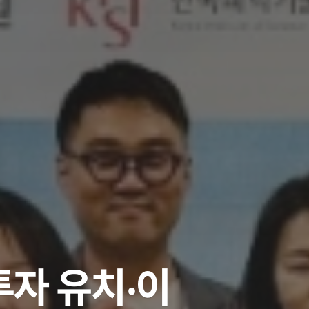
투자 유치‧이