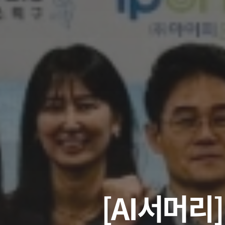
[AI서머리