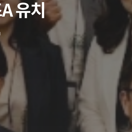
A 유치
d