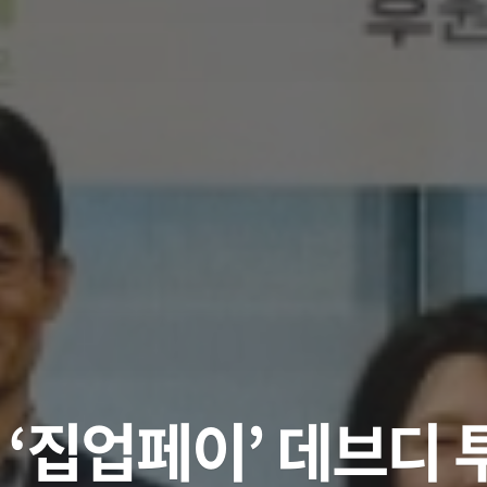
] ‘집업페이’ 데브디 