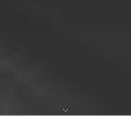
페이지랩스
, AI
재고 데이터 플랫폼
‘
떠리마켓
‘
운영 개시