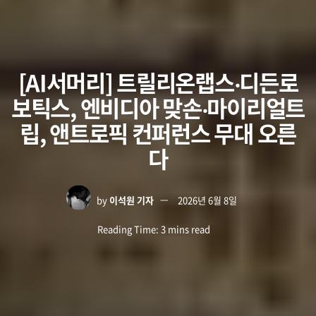
[AI서머리] 트릴리온랩스‧디든로
보틱스, 엔비디아 맞손‧마이리얼트
립, 앤트로픽 컨퍼런스 무대 오른
다
by
이석원 기자
2026년 6월 8일
Reading Time: 3 mins read