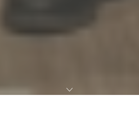
코스포, 인도 현지 기관과 협력…K-스타트업 인도 진출 가속화
코리아스타트업포럼(코스포)이 인도 시장 공략을 위해 현지 유
력 기관들과 손을 잡았다. 코스포는 최근 인도상공회의소연합
(FICCI) 및 유니콘인큐베이터와 각각 업무협약을 체결하고, 국