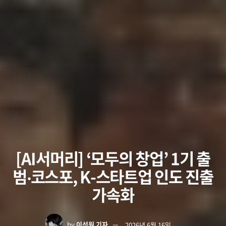
[AI서머리] ‘모두의 창업’ 1기 출
범‧코스포, K-스타트업 인도 진출
가속화
by
이석원 기자
2026년 6월 16일