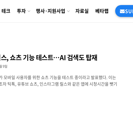
테크
투자
행사·지원사업
자료실
베타랩
SU
스, 쇼츠 기능 테스트…AI 검색도 탑재
월 9일
 모바일 사용자를 위한 쇼츠 기능을 테스트 중이라고 발표했다. 이는
차 틱톡, 유튜브 쇼츠, 인스타그램 릴스와 같은 앱에 시청시간을 뺏기