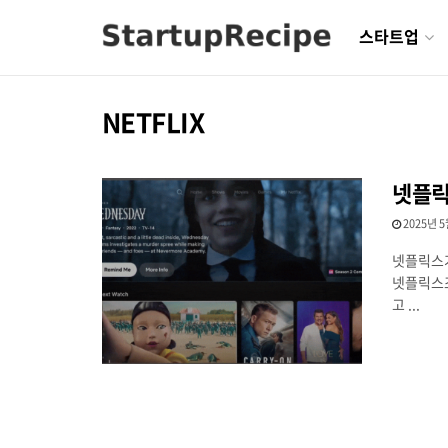
스타트업
NETFLIX
넷플릭
2025년 5
넷플릭스가
넷플릭스조
고 ...