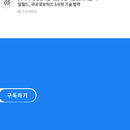
얼월드, 국내 로보틱스 3사와 기술 협력
0 SHARES