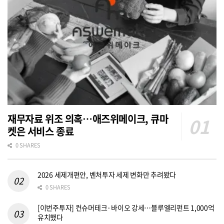
재무자료 위조 의혹…애즈위메이크, 큐마
켓은 서비스 종료
0 SHARES
2026 세제개편안, 벤처투자 세제 변화만 추려봤다
0 SHARES
[이번주투자] 컨슈머테크·바이오 강세…블루엘리펀트 1,000억
유치했다