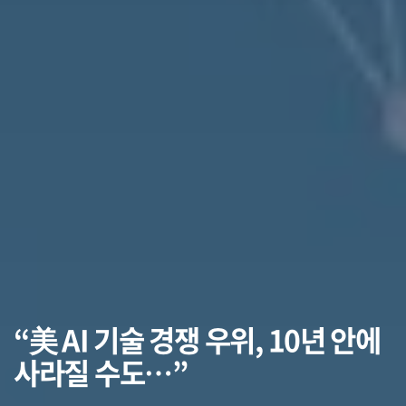
“美 AI 기술 경쟁 우위, 10년 안에
사라질 수도…”