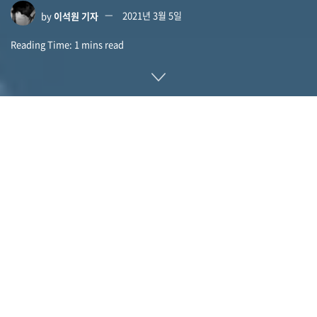
by
이석원 기자
2021년 3월 5일
Reading Time: 1 mins read
구글 전 CEO인 에릭 슈미트가 위원장을 맡고 있는 인공지능에