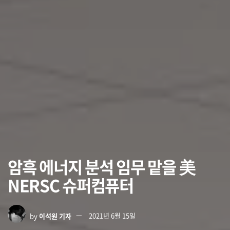
암흑 에너지 분석 임무 맡을 美
NERSC 슈퍼컴퓨터
by
이석원 기자
2021년 6월 15일