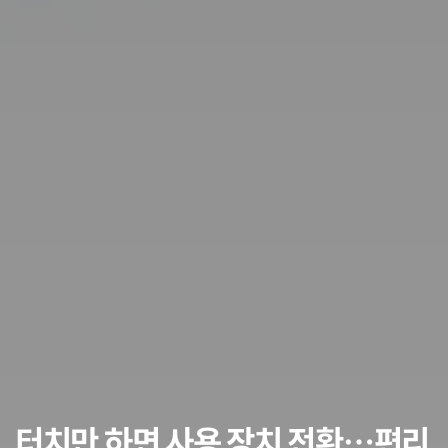
터치만 하면 사용 장치 전환…편리