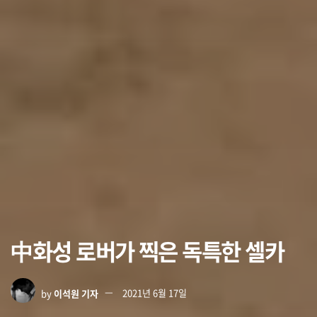
中화성 로버가 찍은 독특한 셀카
by
이석원 기자
2021년 6월 17일