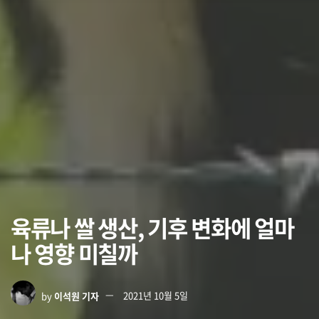
육류나 쌀 생산, 기후 변화에 얼마
나 영향 미칠까
by
이석원 기자
2021년 10월 5일