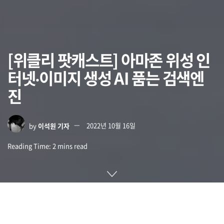
[위클리 팟캐스트] 아마존 위성 인
터넷‧이미지 생성 AI 품는 검색엔
진
by
이석원 기자
2022년 10월 16일
Reading Time: 2 mins read
미래에는 초지능 AI가 나타나 인류에 대한 위협이 될 가능성이
높다고 결론내리는 논문이 게재되어 눈길을 끕니다. 호주국립대