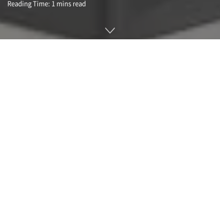
Reading Time: 1 mins read
매년 6월과 11월 발표되는 슈퍼컴퓨터 랭킹인 TOP500 62회에
서 이전부터 이어지던 미국 오클리지국립연구소에 있는 프런티
어(Frontier)가 선두라고 발표됐다. 프런티어는 AMD를 얹은 시