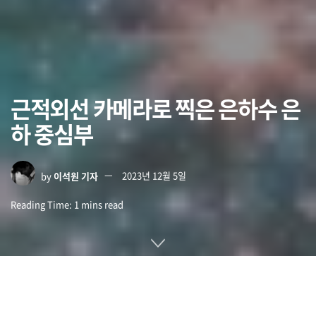
근적외선 카메라로 찍은 은하수 은
하 중심부
by
이석원 기자
2023년 12월 5일
Reading Time: 1 mins read