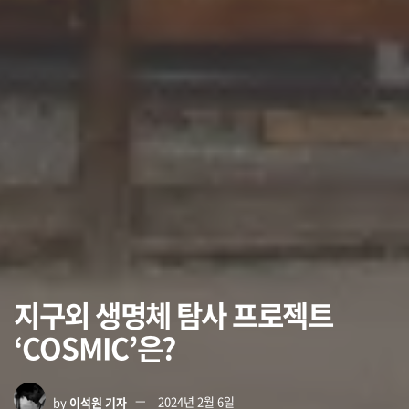
지구외 생명체 탐사 프로젝트
‘COSMIC’은?
by
이석원 기자
2024년 2월 6일