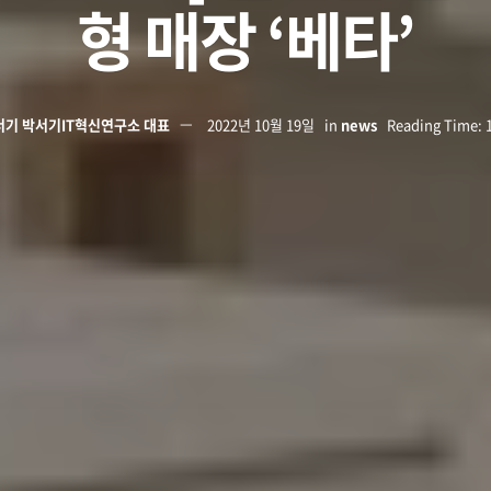
형 매장 ‘베타’
서기 박서기IT혁신연구소 대표
2022년 10월 19일
in
news
Reading Time: 