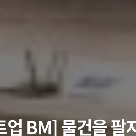
트업 BM] 물건을 팔