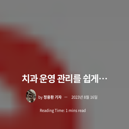
치과 운영 관리를 쉽게…
by
정용환 기자
2023년 8월 16일
Reading Time: 1 mins read