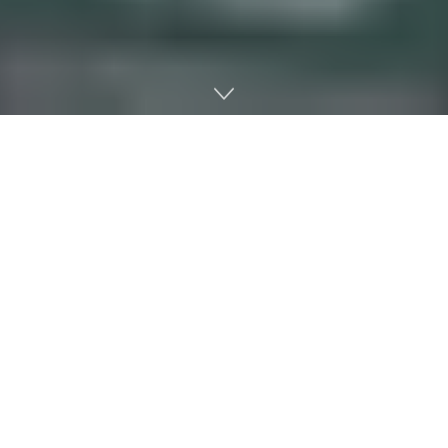
인월드AI(Inworld AI)는 개발자가 대화형 AI를 사용해 자체 동
작을 학습하고 수행할 수 있는 스마트 캐릭터를 만들 수 있도록
돕는 서비스다. 2021년 구글과 딥마인드 출신 인력이 설립한 기
업인 인월드AI 게임 속 NPC(Non Player Character)를 생성하
는 캐릭터 엔진을 개발했다. 개발자들은 이 플랫폼을 사용해 학
습, 적응, 기억하고 동기를 부여하며 관계를 형성할 수 있는 캐
릭터를 만들 수 있다.
최근 인월드AI는 삼성넥스트, LG 테크놀로지벤처스 등으로부
터 3000만 달러 투자를 유치하고 기업 가치 5억 달러를 인정받
았다. 신규 자금은 R&D 이니셔티브 강화, 인재 채용, 기술 인프
라 개선 및 독점 캐릭터 엔진의 공개 버전 출시에 투입할 계획이