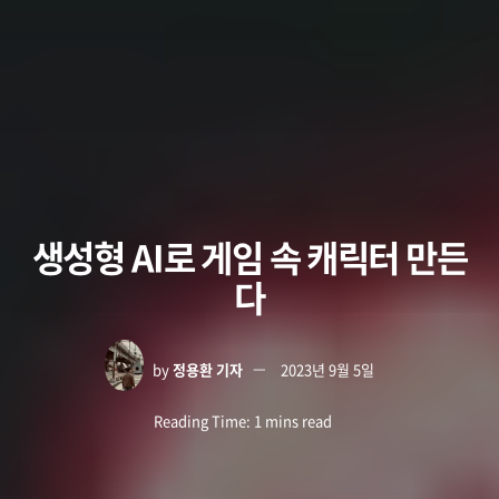
생성형 AI로 게임 속 캐릭터 만든
다
by
정용환 기자
2023년 9월 5일
Reading Time: 1 mins read