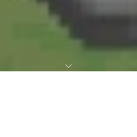
포티투마루, 정부 박람회에서 GovTech AI 선보여
생성형 AI 스타트업 포티투마루가 11월 13일부터 15일까지 광
주광역시 김대중컨벤션센터에서 열리는 ‘2024 대한민국 정부
박람회’에 참가해 GovTech AI를 선보인다. 포티투마루는
LLM42, RAG42, HCX42 등 자체 초거대 언어모델과 네이버의
하이퍼클로바X-DASH 모델을 활용한 공공, 행정, 국방 AI 프로
젝트를 소개한다. 김동환 대표는 ‘생성형 AI 트렌드 및 공공행정