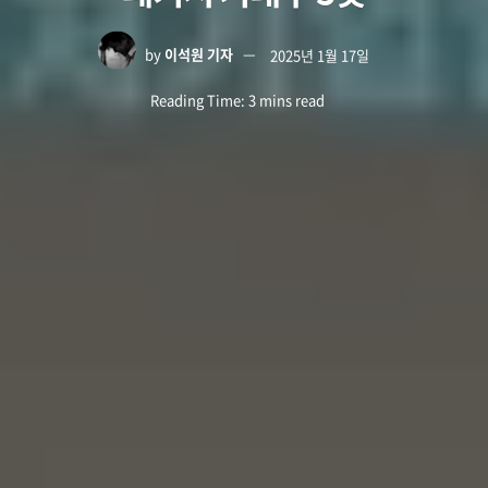
by
이석원 기자
2025년 1월 17일
Reading Time: 3 mins read