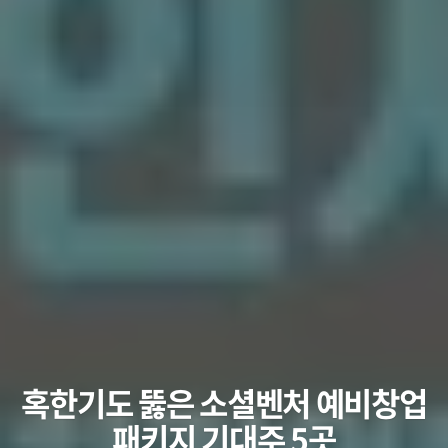
혹한기도 뚫은 소셜벤처 예비창업
패키지 기대주 5곳