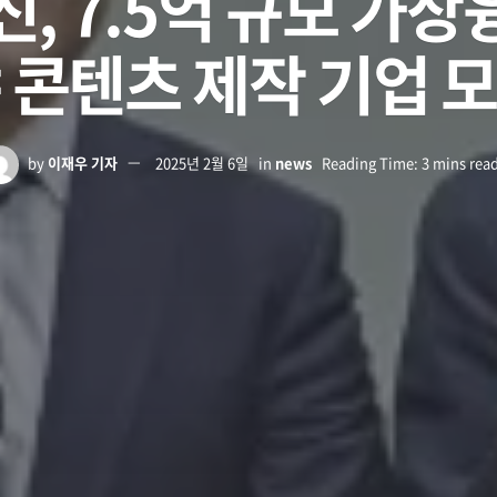
, 7.5억 규모 가
 콘텐츠 제작 기업 
by
이재우 기자
2025년 2월 6일
in
news
Reading Time: 3 mins rea