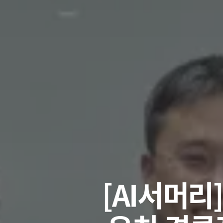
[AI서머리