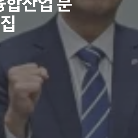
상융합산업 분
모집
d