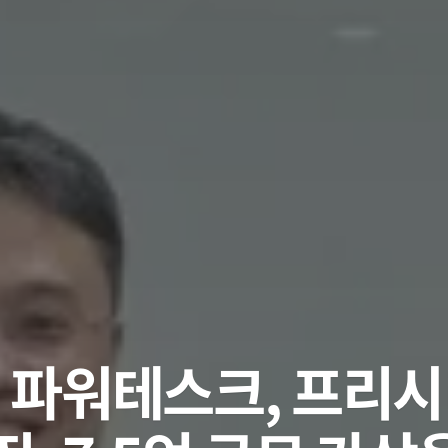
] 파워테스크, 프리