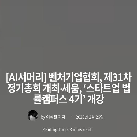
[AI서머리] 벤처기업협회, 제31차
정기총회 개최‧세움, ‘스타트업 법
률캠퍼스 4기’ 개강
by
이석원 기자
2026년 2월 26일
Reading Time: 3 mins read