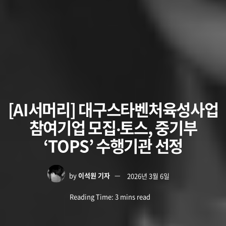
[AI서머리] 대구스타벤처육성사업
참여기업 모집‧토스, 중기부
‘TOPS’ 수행기관 선정
by
이석원 기자
2026년 3월 6일
Reading Time: 3 mins read