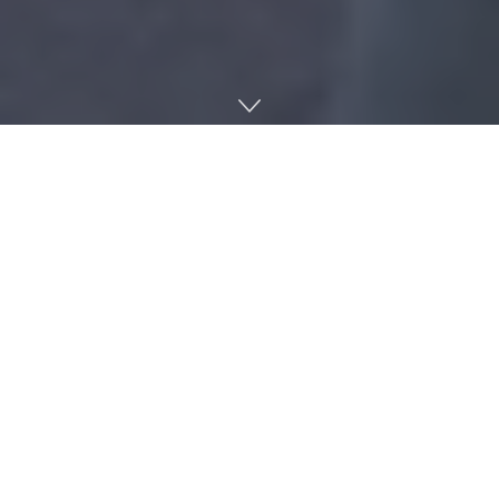
2026
년 대구스타벤처육성사업 참여기업 모집
대구시와 대구창조경제혁신센터가 기술 기반 창업기업의 성장
을 촉진하기 위해 2026년 대구스타벤처육성사업 참여기업 모
집을 시작했다. 이 사업은 2018년부터 유망 창업기업을 선발해
집중 지원해 온 지역 대표 스케일업 프로그램으로, 올해는 3월
20일까지 신청을 받는다. 지원 대상은 2억 원 이상 투자 유치 또
는 3억 원 이상 기술보증을 받은 기업이며, 지역 외 기업은 선정
후 3개월 이내 본사를 대구로 이전해야 한다. 총 4개사를 선정해
기업당 2천만~4천만 원의 사업화 자금을 제공하고, 창업 지원
기관과 연계한 성장 프로그램도 함께 지원한다. 대구시는 스타
벤처기업에서 스타기업으로 이어지는 지역 성장 사다리 체계를
통해 기업의 중장기 성장을 돕고 있다. 한인국 대표는 이번 사업