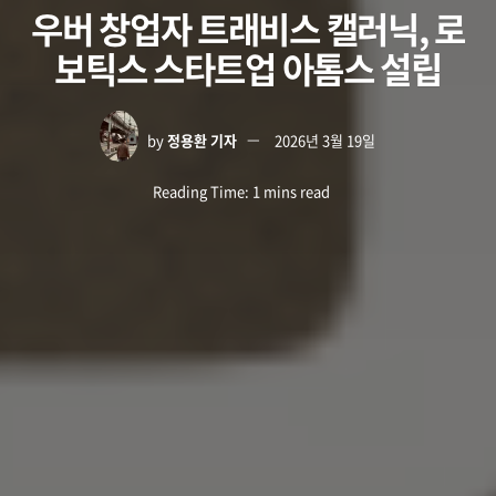
우버 창업자 트래비스 캘러닉, 로
보틱스 스타트업 아톰스 설립
by
정용환 기자
2026년 3월 19일
Reading Time: 1 mins read