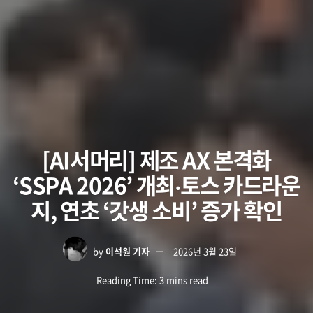
[AI서머리] 제조 AX 본격화
‘SSPA 2026’ 개최‧토스 카드라운
지, 연초 ‘갓생 소비’ 증가 확인
by
이석원 기자
2026년 3월 23일
Reading Time: 3 mins read