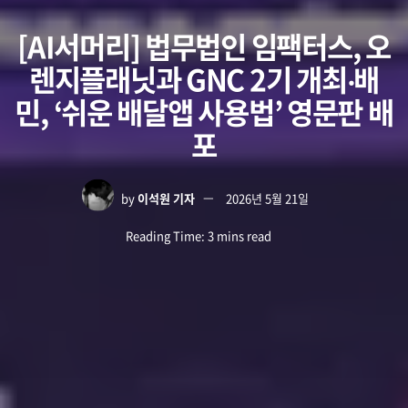
[AI서머리] 법무법인 임팩터스, 오
렌지플래닛과 GNC 2기 개최‧배
민, ‘쉬운 배달앱 사용법’ 영문판 배
포
by
이석원 기자
2026년 5월 21일
Reading Time: 3 mins read