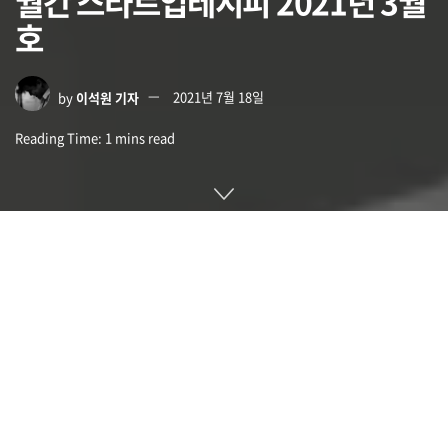
월간 스타트업레시피 2021년 3월
호
by
이석원 기자
2021년 7월 18일
Reading Time: 1 mins read
월간 스타트업레시피는 매월 국내 스타트업이 유치한 투자 정보
를 한데 모은 투자 보고서이자 스타트업에게 도움이 될 만한 정
보를 제공합니다. 매달 스타트업 투자 소식이나 생태계 동향, 주
요 투자 분야를 일목요연하게 정리해서 볼 수 있습니다. 리포트
에 사용한 데이터는 스타트업이나 투자사가 투자 사실을 기사화
하거나 공표한 정보를 수집해 활용한 것입니다.
월간 스타트업레시피는 매월 투자 규모와 단계별 분석, 주요 투
자 이슈, 분야별 투자 분야를 컨슈머테크, 바이오/헬스케어, 소