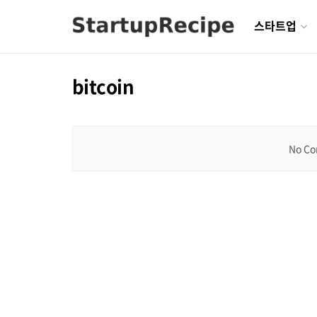
스타트업
bitcoin
No Co