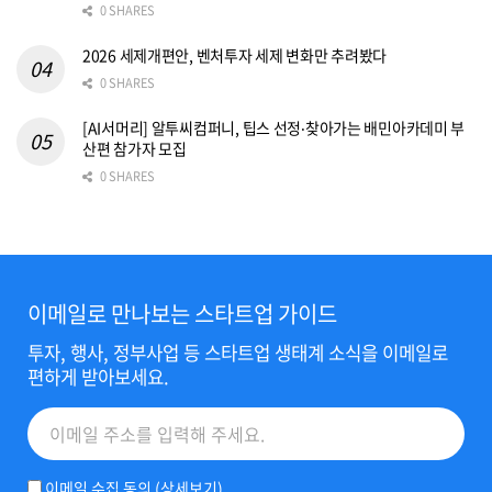
0 SHARES
2026 세제개편안, 벤처투자 세제 변화만 추려봤다
0 SHARES
[AI서머리] 알투씨컴퍼니, 팁스 선정‧찾아가는 배민아카데미 부
산편 참가자 모집
0 SHARES
이메일로 만나보는 스타트업 가이드
투자, 행사, 정부사업 등 스타트업 생태계 소식을 이메일로
편하게 받아보세요.
이메일 수집 동의 (
상세보기
)