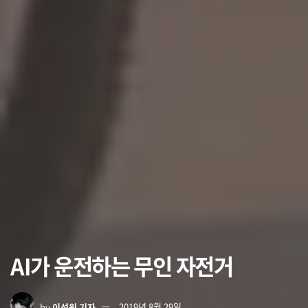
AI가 운전하는 무인 자전거
by
이석원 기자
2019년 8월 29일