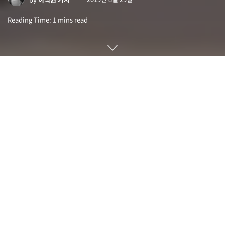
Reading Time: 1 mins read
중국 칭화대학 연구팀이 AGI(Artificial general intelligence)
그러니까 범용 인공지능을 목표로 한 텐직(Tianjic)이라는 AI 칩