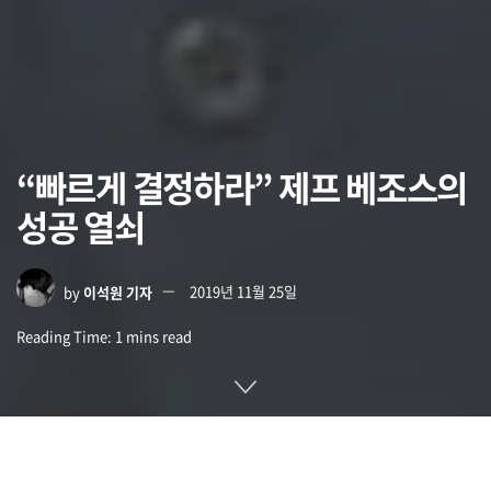
“빠르게 결정하라” 제프 베조스의
성공 열쇠
by
이석원 기자
2019년 11월 25일
Reading Time: 1 mins read
제프 베조스 아마존 CEO는 아마존을 창업해 세계적인 기업으
로 성장시킨 유능한 사업가 중 하나로 꼽힌다. 9년간 아마존에