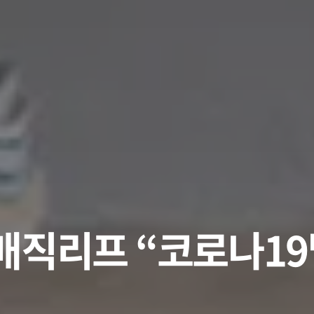
매직리프 “코로나19