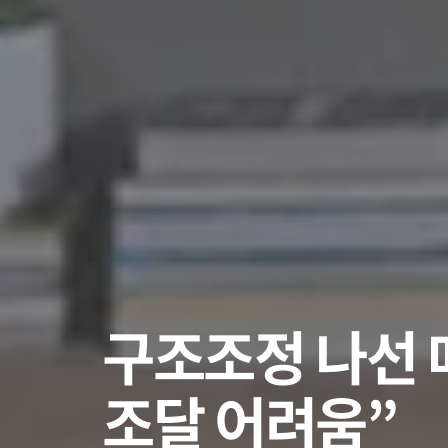
구조조정 나선 
조달 어려움”