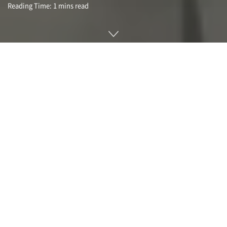
Reading Time: 1 mins read
보스턴다이내믹스(Boston Dynamics)의 소형 4족 보행 로봇
인 스팟(Spot)은 하버드대학 브리검앤여성병원에 도입된 환자
심사에 사용되고 있다.
물론 스팟이 스스로 결정하는 건 아니다. 장착한 아이패드를 이