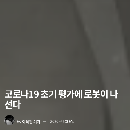
코로나19 초기 평가에 로봇이 나
선다
by
이석원 기자
2020년 5월 6일