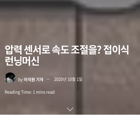
압력 센서로 속도 조절을? 접이식
런닝머신
by
이석원 기자
2020년 10월 1일
Reading Time: 1 mins read