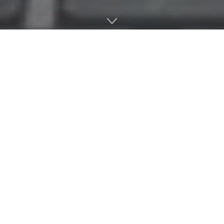
아마존이 9월 29일(현지시간) 전 세계 각지에 위치한 역사적 건
조물 관광과 현지 요리 교실 참가 등 활동을 온라인으로 체험할
수 있는 가상 여행 서비스인 아마존 익스플로러(Amazon
Explore) 퍼블릭 베타를 시작했다.
아마존 익스플로러는 전 세계 투어 가이드 관광과 활동 등 가상