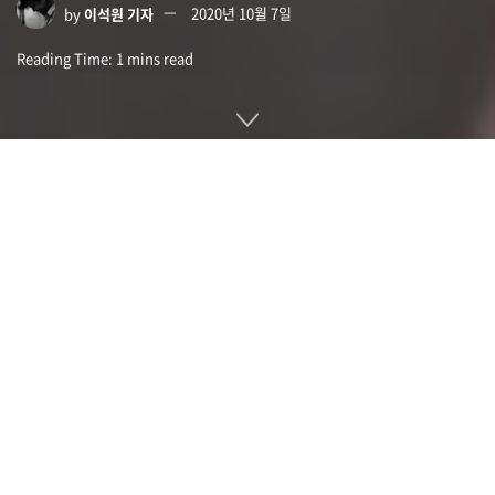
by
이석원 기자
2020년 10월 7일
Reading Time: 1 mins read
미 법무부가 존 맥아피(John McAfee) 맥아피 창업자가
2014∼2018년에 걸쳐 여러 암호화폐 ICO 홍보와 각종 컨설팅,
다큐멘터리 제작 권리 판매 등으로 수백만 달러 수입을 얻었음