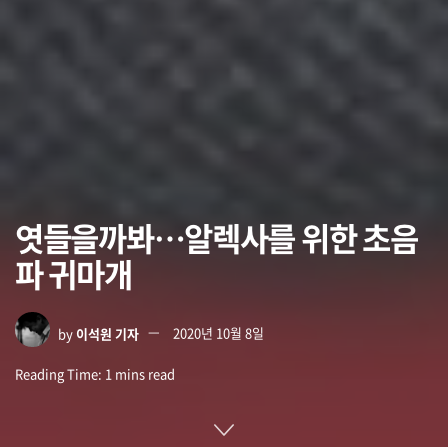
엿들을까봐…알렉사를 위한 초음
파 귀마개
by
이석원 기자
2020년 10월 8일
Reading Time: 1 mins read