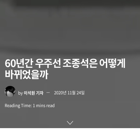
60년간 우주선 조종석은 어떻게
바뀌었을까
by
이석원 기자
2020년 11월 24일
Reading Time: 1 mins read