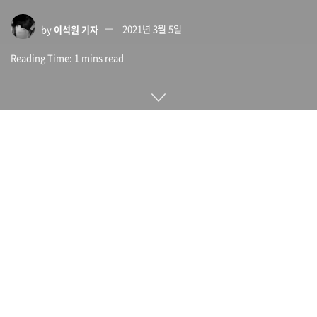
by
이석원 기자
2021년 3월 5일
Reading Time: 1 mins read
애플이 3월 2일(현지시간) 청각 건강에 영향을 미치는 요인에
대한 연구 결과를 발표했다. 이 연구는 2019년 9월 발표한 3가