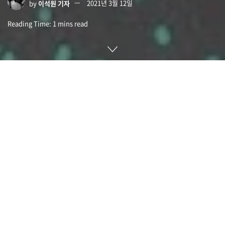
by
이석원 기자
2021년 3월 12일
Reading Time: 1 mins read
구글 모기업인 알파벳 산하 자율주행 자동차 개발 업체인 웨이
모(Waymo)가 2021년 3월 8일(현지시간) 미국 교통사고 다발
지역에서 발생한 사고를 시뮬레이션하는 실험 결과를 발표했다.