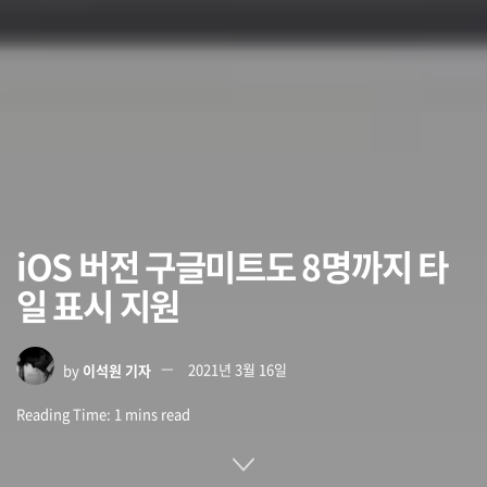
iOS 버전 구글미트도 8명까지 타
일 표시 지원
by
이석원 기자
2021년 3월 16일
Reading Time: 1 mins read