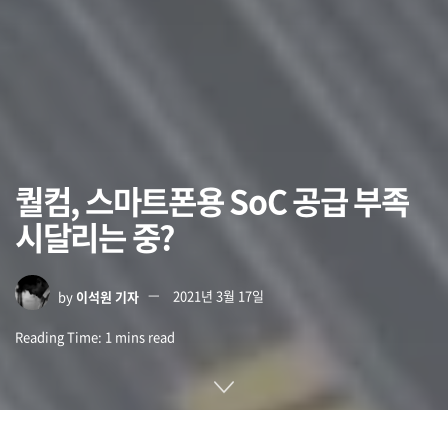
퀄컴, 스마트폰용 SoC 공급 부족
시달리는 중?
by
이석원 기자
2021년 3월 17일
Reading Time: 1 mins read