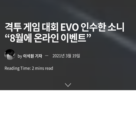
격투 게임 대회 EVO 인수한 소니
“8월에 온라인 이벤트”
by
이석원 기자
2021년 3월 19일
Reading Time: 2 mins read